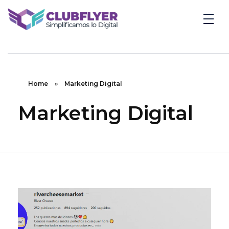
Clubflyer Agencia Creativa
Marketing Digital, Diseño Web, IA y Automatización | Clubflyer
Home
»
Marketing Digital
Marketing Digital