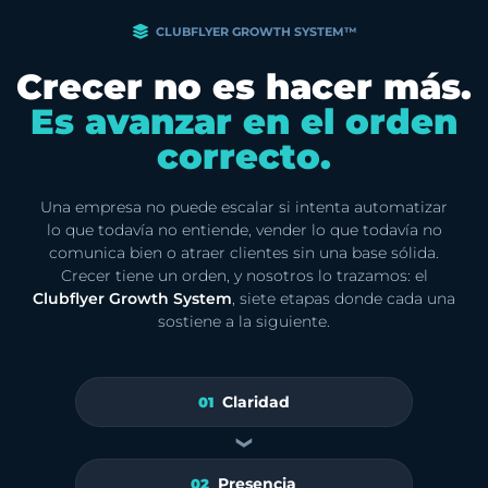
CLUBFLYER GROWTH SYSTEM™
Crecer no es hacer más.
Es avanzar en el orden
correcto.
Una empresa no puede escalar si intenta automatizar
lo que todavía no entiende, vender lo que todavía no
comunica bien o atraer clientes sin una base sólida.
Crecer tiene un orden, y nosotros lo trazamos: el
Clubflyer Growth System
, siete etapas donde cada una
sostiene a la siguiente.
Claridad
01
❯
Presencia
02