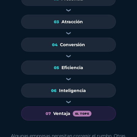
❯
Atracción
03
❯
Conversión
04
❯
Eficiencia
05
❯
Inteligencia
06
❯
Ventaja
07
EL TOPE
Algunas empresas necesitan corregir el rumbo. Otras,