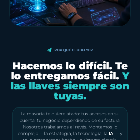
POR QUÉ CLUBFLYER
Hacemos lo difícil. Te
lo entregamos fácil.
Y
las llaves siempre son
tuyas.
La mayoría te quiere atado: tus accesos en su
cuenta, tu negocio dependiendo de su factura.
Nosotros trabajamos al revés. Montamos lo
complejo —la estrategia, la tecnología, la
IA
— y
te lo entregamos hecho un sistema simple,