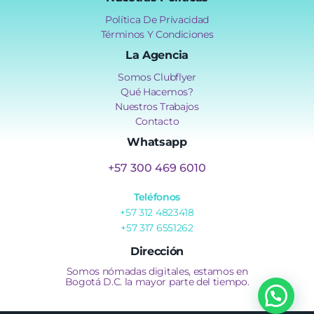
Política De Privacidad
Términos Y Condiciones
La Agencia
Somos Clubflyer
Qué Hacemos?
Nuestros Trabajos
Contacto
Whatsapp
+57 300 469 6010
Teléfonos
+57 312 4823418
+57 317 6551262
Dirección
Somos nómadas digitales, estamos en
Bogotá D.C. la mayor parte del tiempo.