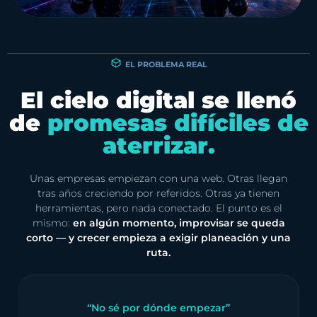
EL PROBLEMA REAL
El cielo digital se llenó
de
promesas difíciles de
aterrizar.
Unas empresas empiezan con una web. Otras llegan
tras años creciendo por referidos. Otras ya tienen
herramientas, pero nada conectado. El punto es el
mismo:
en algún momento, improvisar se queda
corto — y crecer empieza a exigir planeación y una
ruta.
“No sé por dónde empezar”