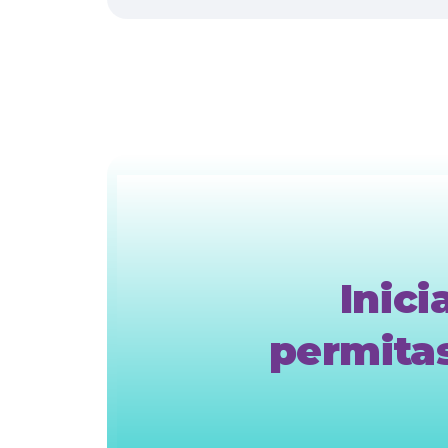
Inici
permitas