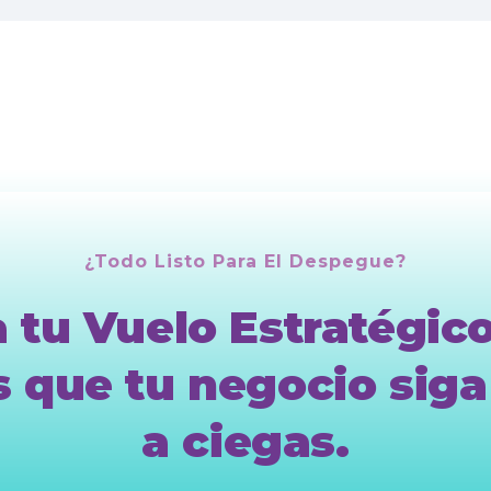
¿Todo Listo Para El Despegue?
a tu Vuelo Estratégic
 que tu negocio sig
a ciegas.