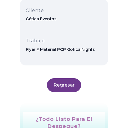
Cliente
Gótica Eventos
Trabajo
Flyer Y Material POP Gótica Nights
Regresar
¿Todo Listo Para El
Despegue?